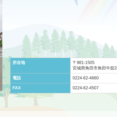
所在地
〒981-1505
宮城県角田市角田牛舘2
電話
0224-62-4660
FAX
0224-62-4507