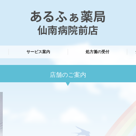
サービス案内
処方箋の受付
店舗のご案内